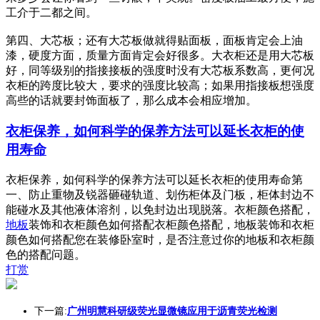
工介于二都之间。
第四、大芯板；还有大芯板做就得贴面板，面板肯定会上油
漆，硬度方面，质量方面肯定会好很多。大衣柜还是用大芯板
好，同等级别的指接接板的强度时没有大芯板系数高，更何况
衣柜的跨度比较大，要求的强度比较高；如果用指接板想强度
高些的话就要封饰面板了，那么成本会相应增加。
衣柜保养，如何科学的保养方法可以延长衣柜的使
用寿命
衣柜保养，如何科学的保养方法可以延长衣柜的使用寿命第
一、防止重物及锐器砸碰轨道、划伤柜体及门板，柜体封边不
能碰水及其他液体溶剂，以免封边出现脱落。衣柜颜色搭配，
地板
装饰和衣柜颜色如何搭配衣柜颜色搭配，地板装饰和衣柜
颜色如何搭配您在装修卧室时，是否注意过你的地板和衣柜颜
色的搭配问题。
打赏
下一篇:
广州明慧科研级荧光显微镜应用于沥青荧光检测