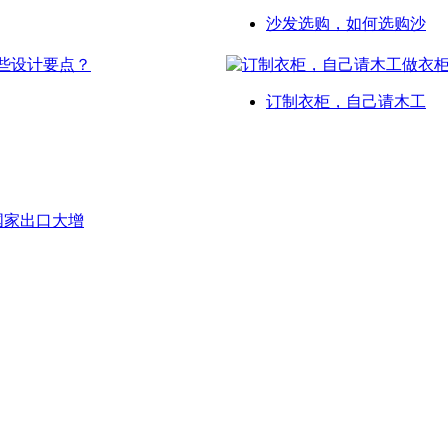
沙发选购，如何选购沙
订制衣柜，自己请木工
等国家出口大增