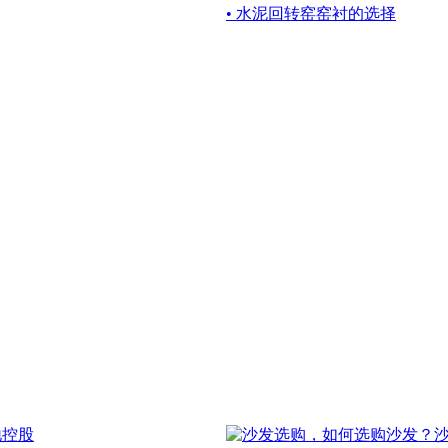
• 水泥回转窑窑衬的选择