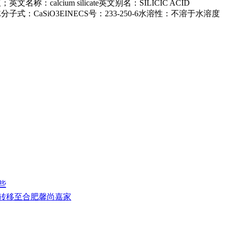
calcium silicate英文别名：SILICIC ACID
LLASTONITE分子式：CaSiO3EINECS号：233-250-6水溶性：不溶于水溶度
些
式转移至合肥馨尚嘉家