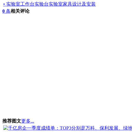
• 实验室工作台实验台实验室家具设计及安装
0
条
相关评论
推荐图文
更多...