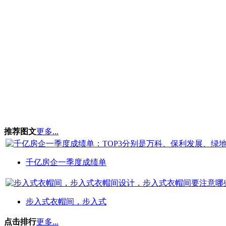
推荐图文
更多...
千亿房企一季度成绩单
步入式衣帽间，步入式
点击排行
更多...