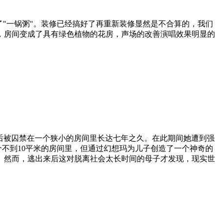
了"一锅粥"。装修已经搞好了再重新装修显然是不合算的，我们
，房间变成了具有绿色植物的花房，声场的改善演唱效果明显的
骗，之后被囚禁在一个狭小的房间里长达七年之久。在此期间她遭到强
个不到10平米的房间里，但通过幻想玛为儿子创造了一个神奇的
。然而，逃出来后这对脱离社会太长时间的母子才发现，现实世