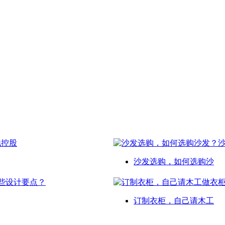
沙发选购，如何选购沙
订制衣柜，自己请木工