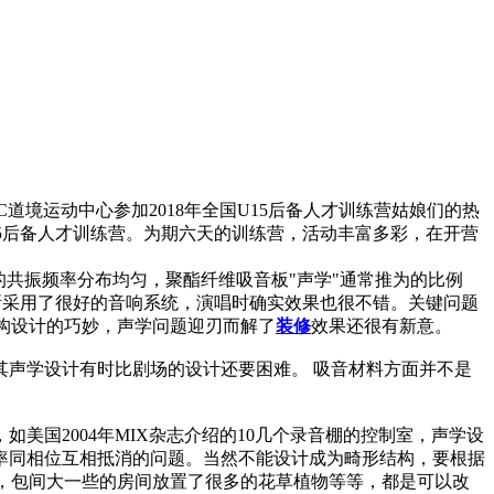
道境运动中心参加2018年全国U15后备人才训练营姑娘们的热
15后备人才训练营。为期六天的训练营，活动丰富多彩，在开营
共振频率分布均匀，聚酯纤维吸音板"声学"通常推为的比例
有些场所采用了很好的音响系统，演唱时确实效果也很不错。关键问题
构设计的巧妙，声学问题迎刃而解了
装修
效果还很有新意。
其声学设计有时比剧场的设计还要困难。 吸音材料方面并不是
国2004年MIX杂志介绍的10几个录音棚的控制室，声学设
率同相位互相抵消的问题。当然不能设计成为畸形结构，要根据
，包间大一些的房间放置了很多的花草植物等等，都是可以改