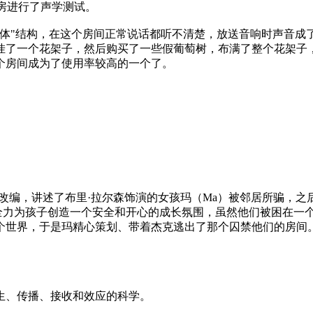
房进行了声学测试。
腔体"结构，在这个房间正常说话都听不清楚，放送音响时声音成
挂了一个花架子，然后购买了一些假葡萄树，布满了整个花架子
个房间成为了使用率较高的一个了。
同名小说改编，讲述了布里·拉尔森饰演的女孩玛（Ma）被邻居所
尽全力为孩子创造一个安全和开心的成长氛围，虽然他们被困在一
个世界，于是玛精心策划、带着杰克逃出了那个囚禁他们的房间
生、传播、接收和效应的科学。