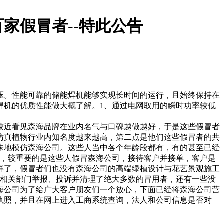
家假冒者--特此公告
压。性能可靠的储能焊机能够实现长时间的运行，且始终保持在
焊机的优质性能做大概了解。1、通过电网取用的瞬时功率较低
者较近看见森海品牌在业内名气与口碑越做越好，于是这些假冒者
仿真植物行业内知名度越来越高，第二点是他们这些假冒者的共
味地模仿森海公司。这些人当中各个年龄段都有，有的甚至已经
响，较重要的是这些人假冒森海公司，接待客户并接单，客户是
样了，假冒者们也没有森海公司的高端绿植设计与花艺景观施工
和相关部门举报、投诉并清理了绝大多数的冒用者，还有一些没
海公司为了给广大客户朋友们一个放心，下面已经将森海公司营
执照，并且在网上进入工商系统查询，法人和公司信息是否对