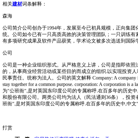
相关
建材
词条解释：
森海
公司简介公司创办于1994年，发展至今已初具规模，正向集
统。公司如今已有一只高质高效的决策管理团队；一只训练有
有多项研究成果及软件产品获奖，学术论文被多次选送到国际
公司
公司是一种企业组织形式。从严格意义上讲，公司是指即依照
的，从事商业经营活动或某些目的而成立的组织.以实现投资
民事责任。统称为法人。公司的英文解释 Company: A company is a busine
stay together for a common purpose. corporation
为"公班衙",是对英国东印度公司的专属称呼.在百多年的历史
和股份有限公司。两类公司均为法人（民法通则36条），投资
班衙",是对英国东印度公司的专属称呼.在百多年的历史中,中
打赏