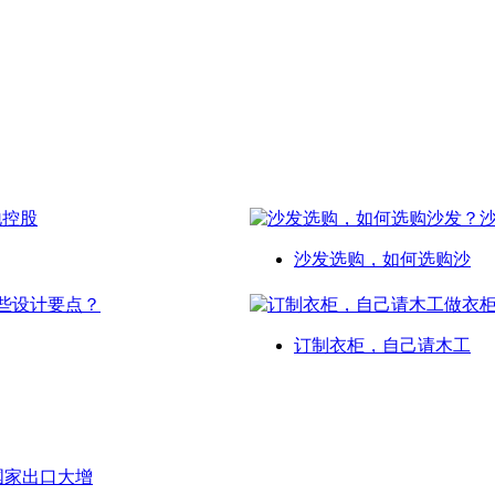
沙发选购，如何选购沙
订制衣柜，自己请木工
等国家出口大增