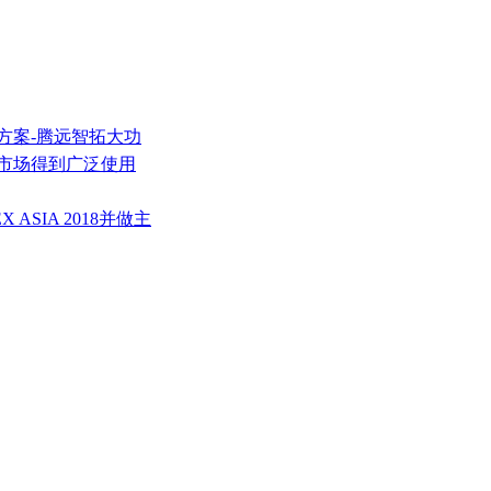
方案-腾远智拓大功
装市场得到广泛使用
 ASIA 2018并做主