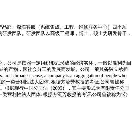
道产品部，森海客服（系统集成、工程、维修服务中心）四个系
的研发团队。研发团队以高级工程师，博士，硕士为研发骨干，
说，公司是按照一定组织形式形成的经济实体，一般以赢利为目
展的产物，因社会分工的发展而发展。公司一般具备独立承担
es. In its broadest sense, a company is an aggregation of people who
 公司一般指的是登记于法定登记机关的一类营利性法人团体. 根据方流芳教授的考证,公司曾被称
义。根据现行中国公司法（2005），其主要形式为有限责任公司
营利性法人团体. 根据方流芳教授的考证,公司曾被称为"公