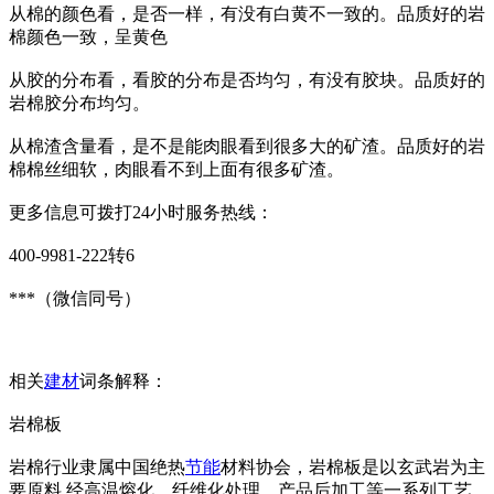
从棉的颜色看，是否一样，有没有白黄不一致的。品质好的岩
棉颜色一致，呈黄色
从胶的分布看，看胶的分布是否均匀，有没有胶块。品质好的
岩棉胶分布均匀。
从棉渣含量看，是不是能肉眼看到很多大的矿渣。品质好的岩
棉棉丝细软，肉眼看不到上面有很多矿渣。
更多信息可拨打24小时服务热线：
400-9981-222转6
***（微信同号）
相关
建材
词条解释：
岩棉板
岩棉行业隶属中国绝热
节能
材料协会，岩棉板是以玄武岩为主
要原料,经高温熔化、纤维化处理、产品后加工等一系列工艺